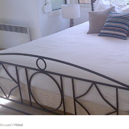
Accueil
/
Hôtel