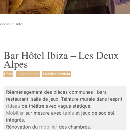
Accueil
/
Hôtel
Bar Hôtel Ibiza – Les Deux
Alpes
Hôtel
Linge de table
Mobilier intérieur
Réaménagement des pièces communes : bars,
restaurant, salle de jeux. Teinture murale dans l’esprit
rideau
de théâtre avec vague statique.
Mobilier
table
sur mesure avec
et jeux de société
intégrés.
mobilier
Rénovation du
des chambres.