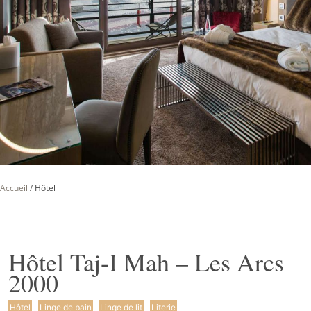
Accueil
/
Hôtel
Hôtel Taj-I Mah – Les Arcs
2000
Hôtel
Linge de bain
Linge de lit
Literie