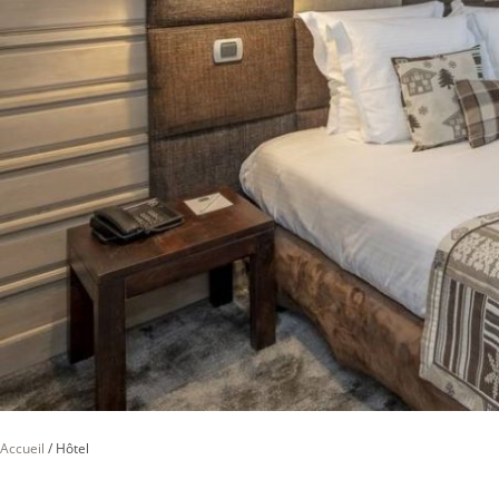
Accueil
/
Hôtel