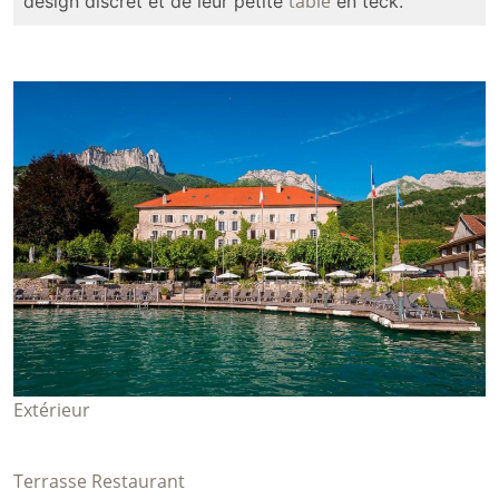
table
design discret et de leur petite
en teck.
Extérieur
Terrasse Restaurant