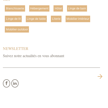
Blanchisserie
Hébergement
Hôtel
Linge de bain
Linge de lit
Linge de table
Literie
Mobilier intérieur
Mobilier outdoor
NEWSLETTER
Suivez notre actualités en vous abonnant