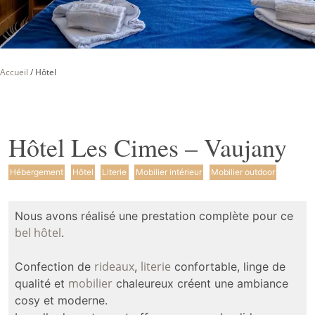
Accueil
/
Hôtel
Hôtel Les Cimes – Vaujany
Hébergement
Hôtel
Literie
Mobilier intérieur
Mobilier outdoor
Nous avons réalisé une prestation complète pour ce
bel hôtel
.
rideaux
literie
Confection de
,
confortable, linge de
mobilier
qualité et
chaleureux créent une ambiance
cosy et moderne.