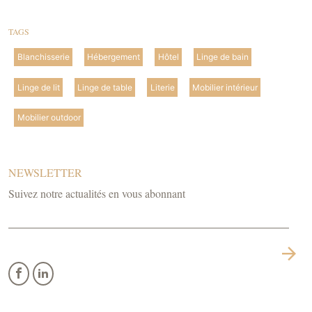
TAGS
Blanchisserie
Hébergement
Hôtel
Linge de bain
Linge de lit
Linge de table
Literie
Mobilier intérieur
Mobilier outdoor
NEWSLETTER
Suivez notre actualités en vous abonnant