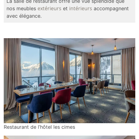
La salle de restaurant offre une vue splendide que
extérieurs
intérieurs
nos meubles
et
accompagnent
avec élégance.
Restaurant de l’hôtel les cimes