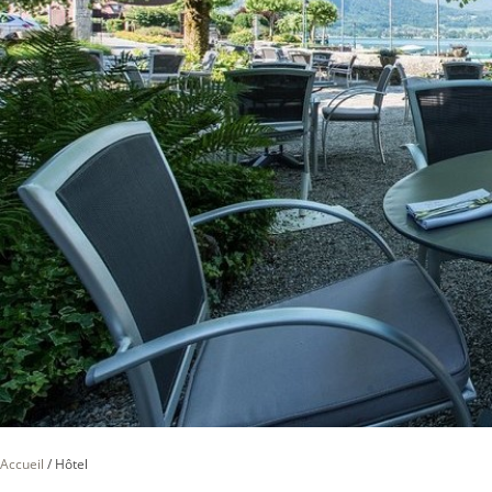
Accueil
/
Hôtel