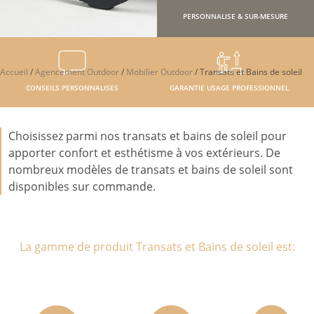
PERSONNALISE & SUR-MESURE
Accueil
/
Agencement Outdoor
/
Mobilier Outdoor
/
Transats et Bains de soleil
CONSEILS PERSONNALISES
GARANTIE USAGE PROFESSIONNEL
Choisissez parmi nos transats et bains de soleil pour
apporter confort et esthétisme à vos extérieurs. De
nombreux modèles de transats et bains de soleil sont
disponibles sur commande.
La gamme de produit Transats et Bains de soleil est: