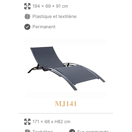
194 x 69 x 91 cm
Plastique et textilène
Permanent
MJ141
171 x 68 x H82 cm
Textylène
Sur commande