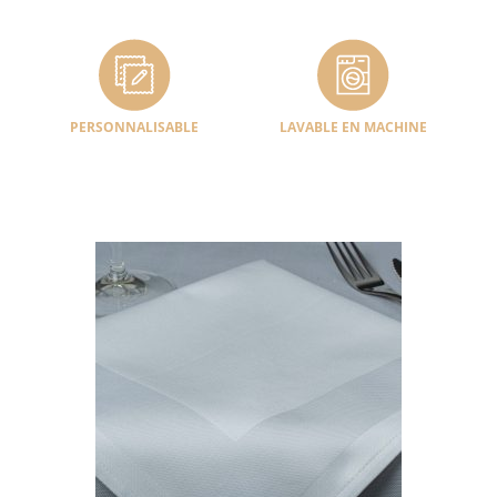
PERSONNALISABLE
LAVABLE EN MACHINE