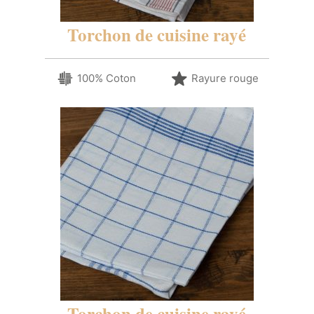
Torchon de cuisine rayé
100% Coton
Rayure rouge
Torchon de cuisine rayé