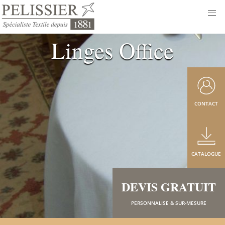
Linges Office
CONTACT
CATALOGUE
DEVIS GRATUIT
PERSONNALISE & SUR-MESURE