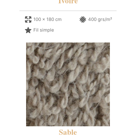
Ivoire
100 x 180 cm
400 grs/m²
Fil simple
Sable