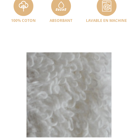
100% COTON
ABSORBANT
LAVABLE EN MACHINE