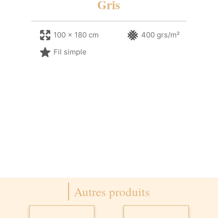
Gris
100 x 180 cm
400 grs/m²
Fil simple
Autres produits