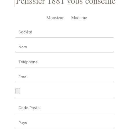
Pélissier 1881 vous conseille
Monsieur
Madame