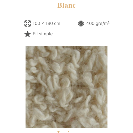
Blanc
100 x 180 cm
400 grs/m²
Fil simple