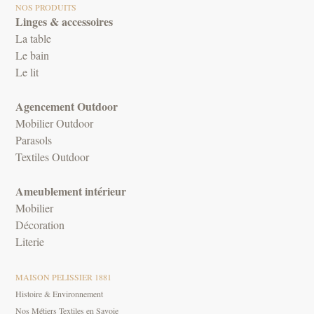
NOS PRODUITS
Linges & accessoires
La table
Le bain
Le lit
Agencement Outdoor
Mobilier Outdoor
Parasols
Textiles Outdoor
Ameublement intérieur
Mobilier
Décoration
Literie
MAISON PELISSIER 1881
Histoire & Environnement
Nos Métiers Textiles en Savoie