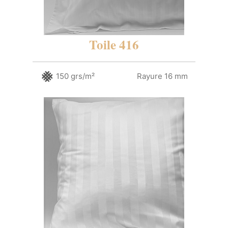
Toile 416
150 grs/m²
Rayure 16 mm