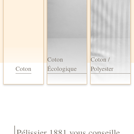
Coton
Coton /
Coton
Écologique
Polyester
Pélissier 1881 vous conseille