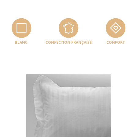
BLANC
CONFECTION FRANÇAISE
CONFORT