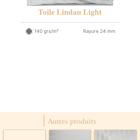
Toile Lindau Light
140 grs/m²
Rayure 24 mm
Autres produits