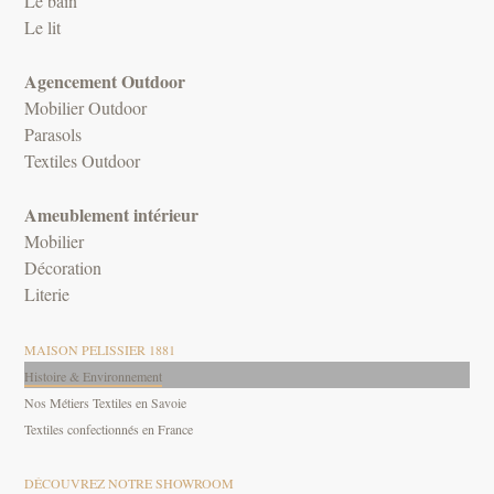
Le bain
Le lit
Agencement Outdoor
Mobilier Outdoor
Parasols
Textiles Outdoor
Ameublement intérieur
Mobilier
Décoration
Literie
MAISON PELISSIER 1881
Histoire & Environnement
Nos Métiers Textiles en Savoie
Textiles confectionnés en France
DÉCOUVREZ NOTRE SHOWROOM