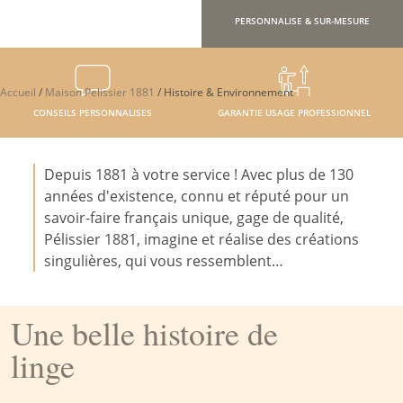
PERSONNALISE & SUR-MESURE
Accueil
/
Maison Pelissier 1881
/
Histoire & Environnement
CONSEILS PERSONNALISES
GARANTIE USAGE PROFESSIONNEL
Depuis 1881 à votre service ! Avec plus de 130
années d'existence, connu et réputé pour un
savoir-faire français unique, gage de qualité,
Pélissier 1881, imagine et réalise des créations
singulières, qui vous ressemblent…
Une belle histoire de
linge