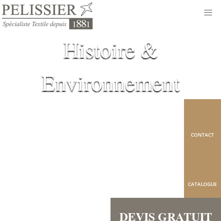
Histoire &
Environnement
CONTACT
CATALOGUE
DEVIS GRATUIT